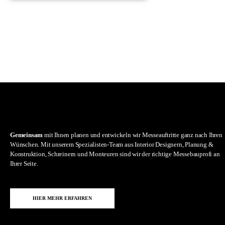
Gemeinsam
mit Ihnen planen und entwickeln wir Messeauftritte ganz nach Ihren
Wünschen. Mit unserem Spezialisten-Team aus Interior Designern, Planung &
Konstruktion, Schreinern und Monteuren sind wir der richtige Messebauprofi an
Ihrer Seite.
HIER MEHR ERFAHREN