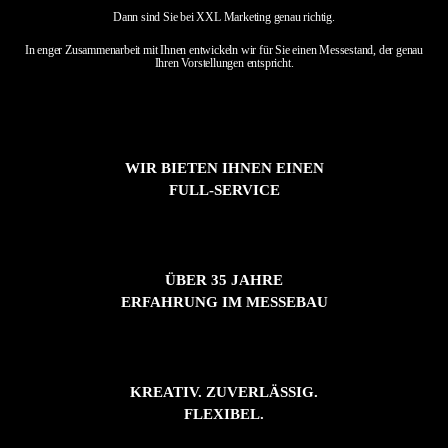
Dann sind Sie bei XXL Marketing genau richtig.
In enger Zusammenarbeit mit Ihnen entwickeln wir für Sie einen Messestand,
der genau
Ihren Vorstellungen entspricht.
WIR BIETEN IHNEN EINEN
FULL-SERVICE
ÜBER 35 JAHRE
ERFAHRUNG IM MESSEBAU
KREATIV. ZUVERLÄSSIG.
FLEXIBEL.